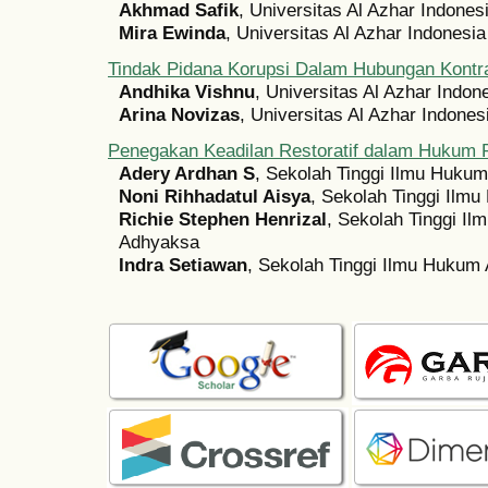
Akhmad Safik
, Universitas Al Azhar Indones
Mira Ewinda
, Universitas Al Azhar Indonesia
Tindak Pidana Korupsi Dalam Hubungan Kontra
Andhika Vishnu
, Universitas Al Azhar Indon
Arina Novizas
, Universitas Al Azhar Indones
Penegakan Keadilan Restoratif dalam Hukum 
Adery Ardhan S
, Sekolah Tinggi Ilmu Huku
Noni Rihhadatul Aisya
, Sekolah Tinggi Ilm
Richie Stephen Henrizal
, Sekolah Tinggi I
Adhyaksa
Indra Setiawan
, Sekolah Tinggi Ilmu Hukum