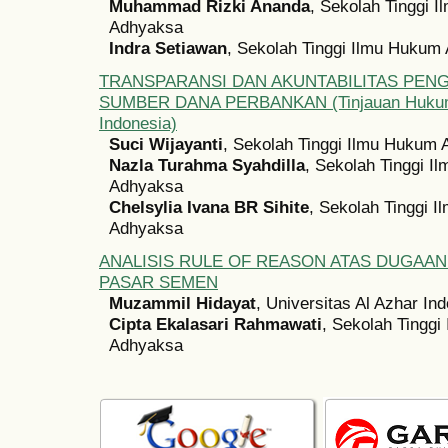
Muhammad Rizki Ananda
, Sekolah Tinggi 
Adhyaksa
Indra Setiawan
, Sekolah Tinggi Ilmu Hukum
TRANSPARANSI DAN AKUNTABILITAS PEN
SUMBER DANA PERBANKAN (Tinjauan Hukum
Indonesia)
Suci Wijayanti
, Sekolah Tinggi Ilmu Hukum
Nazla Turahma Syahdilla
, Sekolah Tinggi I
Adhyaksa
Chelsylia Ivana BR Sihite
, Sekolah Tinggi 
Adhyaksa
ANALISIS RULE OF REASON ATAS DUGAA
PASAR SEMEN
Muzammil Hidayat
, Universitas Al Azhar In
Cipta Ekalasari Rahmawati
, Sekolah Tingg
Adhyaksa