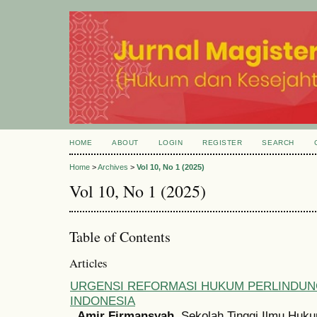
HOME
ABOUT
LOGIN
REGISTER
SEARCH
Home
>
Archives
>
Vol 10, No 1 (2025)
Vol 10, No 1 (2025)
Table of Contents
Articles
URGENSI REFORMASI HUKUM PERLINDUN
INDONESIA
Amir Firmansyah
, Sekolah Tinggi Ilmu Hu