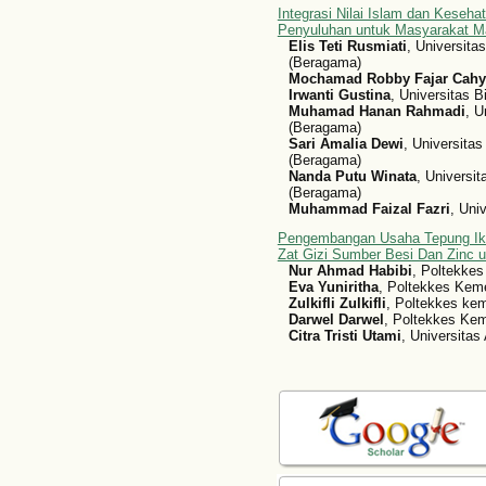
Integrasi Nilai Islam dan Keseha
Penyuluhan untuk Masyarakat M
Elis Teti Rusmiati
, Universita
(Beragama)
Mochamad Robby Fajar Cahy
Irwanti Gustina
, Universitas 
Muhamad Hanan Rahmadi
, U
(Beragama)
Sari Amalia Dewi
, Universitas
(Beragama)
Nanda Putu Winata
, Universit
(Beragama)
Muhammad Faizal Fazri
, Uni
Pengembangan Usaha Tepung Ikan
Zat Gizi Sumber Besi Dan Zinc 
Nur Ahmad Habibi
, Poltekke
Eva Yuniritha
, Poltekkes Ke
Zulkifli Zulkifli
, Poltekkes k
Darwel Darwel
, Poltekkes Ke
Citra Tristi Utami
, Universitas