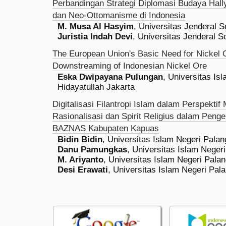
Perbandingan Strategi Diplomasi Budaya Hall
dan Neo-Ottomanisme di Indonesia
M. Musa Al Hasyim
, Universitas Jenderal 
Juristia Indah Devi
, Universitas Jenderal 
The European Union's Basic Need for Nickel 
Downstreaming of Indonesian Nickel Ore
Eska Dwipayana Pulungan
, Universitas Is
Hidayatullah Jakarta
Digitalisasi Filantropi Islam dalam Perspekti
Rasionalisasi dan Spirit Religius dalam Peng
BAZNAS Kabupaten Kapuas
Bidin Bidin
, Universitas Islam Negeri Pala
Danu Pamungkas
, Universitas Islam Neger
M. Ariyanto
, Universitas Islam Negeri Pala
Desi Erawati
, Universitas Islam Negeri Pa