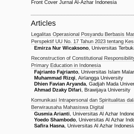
Front Cover Jurnal Al-Azhar Indonesia
Articles
Legalitas Operasional Posyandu Berbasis Ma
Perspektif UU No. 17 Tahun 2023 tentang Ke
Emirza Nur Wicaksono
, Universitas Terbuk
Reconstruction of Constitutional Responsibilit
Primary Education in Indonesia
Fajrianto Fajrianto
, Universitas Islam Mala
Muhammad Rizqi
, Airlangga University
Dhien Favian Aryanda
, Gadjah Mada Univer
Ahmad Dzaky Difari
, Brawijaya University
Komunikasi Intrapersonal dan Spiritualitas da
Berwirausaha Mahasiswa Digital
Gusmia Arianti
, Universitas Al Azhar Indon
Yoedo Shambodo
, Universitas Al Azhar Ind
Safira Hasna
, Universitas Al Azhar Indonesi