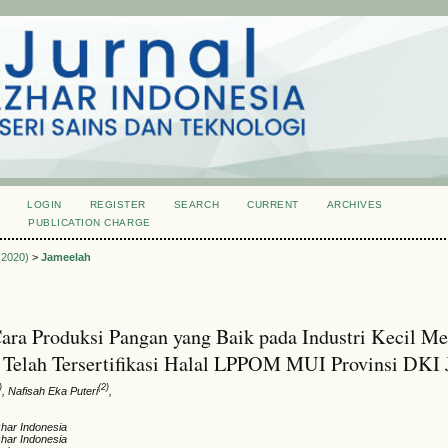
LOGIN
REGISTER
SEARCH
CURRENT
ARCHIVES
S
PUBLICATION CHARGE
 (2020)
>
Jameelah
ara Produksi Pangan yang Baik pada Industri Kecil M
Telah Tersertifikasi Halal LPPOM MUI Provinsi DKI 
)
(2)
, Nafisah Eka Puteri
,
zhar Indonesia
zhar Indonesia