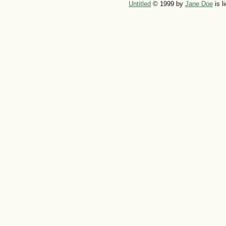
Untitled
© 1999 by
Jane Doe
is l