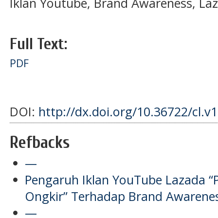
Iklan Youtube, Brand Awareness, La
Full Text:
PDF
DOI:
http://dx.doi.org/10.36722/cl.v
Refbacks
—
Pengaruh Iklan YouTube Lazada “
Ongkir” Terhadap Brand Awarenes
—