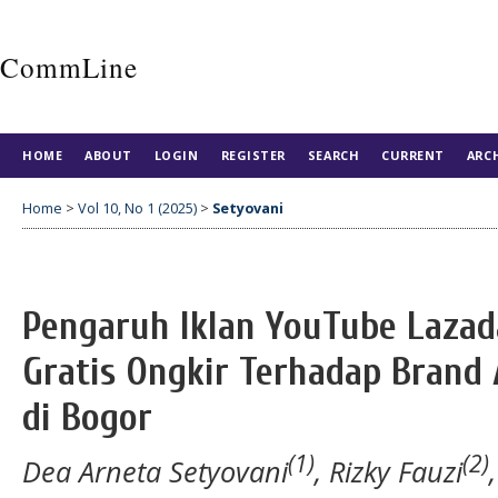
CommLine
HOME
ABOUT
LOGIN
REGISTER
SEARCH
CURRENT
ARC
Home
>
Vol 10, No 1 (2025)
>
Setyovani
Pengaruh Iklan YouTube Lazad
Gratis Ongkir Terhadap Brand
di Bogor
(1)
(2)
Dea Arneta Setyovani
, Rizky Fauzi
,