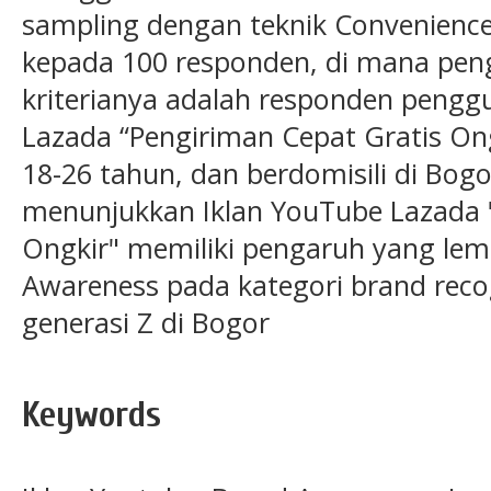
sampling dengan teknik Convenienc
kepada 100 responden, di mana peng
kriterianya adalah responden pengg
Lazada “Pengiriman Cepat Gratis Ong
18-26 tahun, dan berdomisili di Bogor.
menunjukkan Iklan YouTube Lazada 
Ongkir" memiliki pengaruh yang le
Awareness pada kategori brand reco
generasi Z di Bogor
Keywords