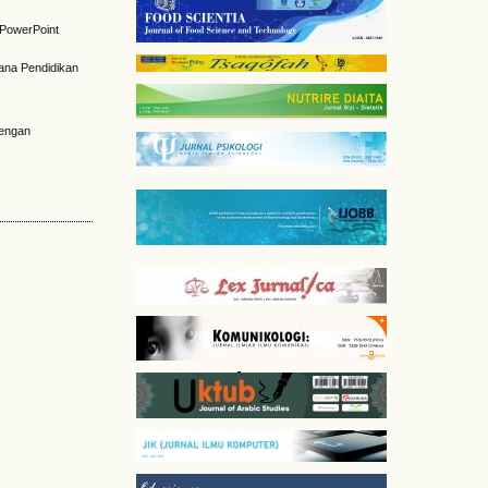
a PowerPoint
ana Pendidikan
dengan