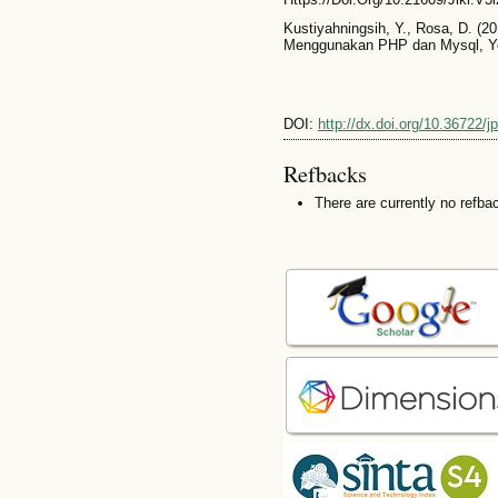
Kustiyahningsih, Y., Rosa, D. 
Menggunakan PHP dan Mysql, Yo
DOI:
http://dx.doi.org/10.36722/
Refbacks
There are currently no refba