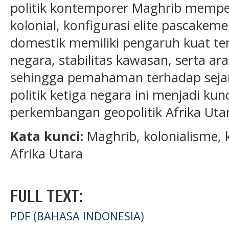
politik kontemporer Maghrib mempe
kolonial, konfigurasi elite pascakem
domestik memiliki pengaruh kuat t
negara, stabilitas kawasan, serta ara
sehingga pemahaman terhadap sejar
politik ketiga negara ini menjadi k
perkembangan geopolitik Afrika Utar
Kata kunci:
Maghrib, kolonialisme, k
Afrika Utara
FULL TEXT:
PDF (BAHASA INDONESIA)