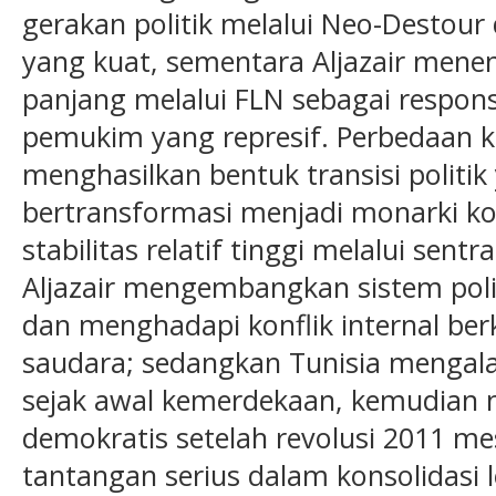
gerakan politik melalui Neo-Destour 
yang kuat, sementara Aljazair men
panjang melalui FLN sebagai respons
pemukim yang represif. Perbedaan k
menghasilkan bentuk transisi politi
bertransformasi menjadi monarki ko
stabilitas relatif tinggi melalui sent
Aljazair mengembangkan sistem polit
dan menghadapi konflik internal be
saudara; sedangkan Tunisia mengala
sejak awal kemerdekaan, kemudian 
demokratis setelah revolusi 2011 
tantangan serius dalam konsolidasi l