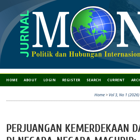
HOME
ABOUT
LOGIN
REGISTER
SEARCH
CURRENT
ARC
Home
>
Vol 3, No 1 (2026)
PERJUANGAN KEMERDEKAAN DA