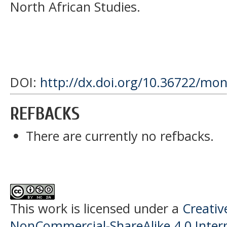
North African Studies.
DOI:
http://dx.doi.org/10.36722/mon
REFBACKS
There are currently no refbacks.
This work is licensed under a
Creati
NonCommercial-ShareAlike 4.0 Intern