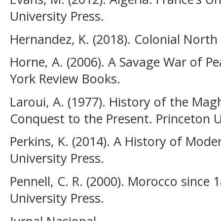
University Press.
Hernandez, K. (2018). Colonial North 
Horne, A. (2006). A Savage War of P
York Review Books.
Laroui, A. (1977). History of the Ma
Conquest to the Present. Princeton U
Perkins, K. (2014). A History of Mod
University Press.
Pennell, C. R. (2000). Morocco since 
University Press.
Jurnal Nasional