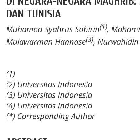
DI NEGARA-NEGARA MAGHRIB: 
DAN TUNISIA
(1)
Muhamad Syahrus Sobirin
, Mohamm
(3)
Mulawarman Hannase
, Nurwahidin
(1)
(2) Universitas Indonesia
(3) Universitas Indonesia
(4) Universitas Indonesia
(*) Corresponding Author