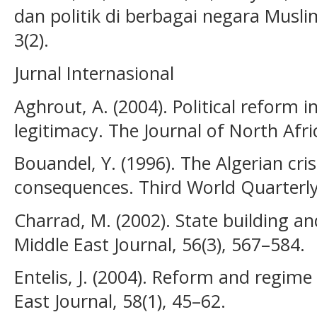
dan politik di berbagai negara Muslim
3(2).
Jurnal Internasional
Aghrout, A. (2004). Political reform in
legitimacy. The Journal of North Afric
Bouandel, Y. (1996). The Algerian cris
consequences. Third World Quarterly
Charrad, M. (2002). State building an
Middle East Journal, 56(3), 567–584.
Entelis, J. (2004). Reform and regime
East Journal, 58(1), 45–62.