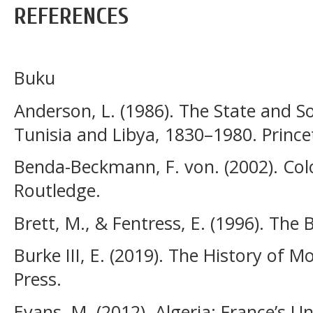
REFERENCES
Buku
Anderson, L. (1986). The State and S
Tunisia and Libya, 1830–1980. Prince
Benda-Beckmann, F. von. (2002). Colo
Routledge.
Brett, M., & Fentress, E. (1996). The 
Burke III, E. (2019). The History of 
Press.
Evans, M. (2012). Algeria: France’s 