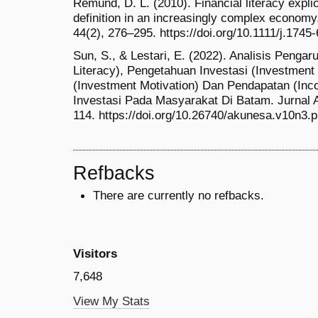
Remund, D. L. (2010). Financial literacy expli
definition in an increasingly complex economy
44(2), 276–295. https://doi.org/10.1111/j.174
Sun, S., & Lestari, E. (2022). Analisis Pengar
Literacy), Pengetahuan Investasi (Investment
(Investment Motivation) Dan Pendapatan (In
Investasi Pada Masyarakat Di Batam. Jurnal
114. https://doi.org/10.26740/akunesa.v10n3.
Refbacks
There are currently no refbacks.
Visitors
7,648
View My Stats