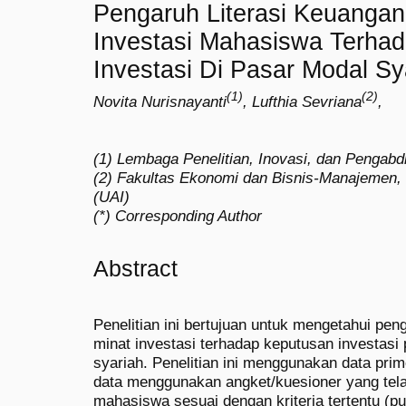
Pengaruh Literasi Keuangan
Investasi Mahasiswa Terha
Investasi Di Pasar Modal Sy
(1)
(2)
Novita Nurisnayanti
, Lufthia Sevriana
,
(1) Lembaga Penelitian, Inovasi, dan Penga
(2) Fakultas Ekonomi dan Bisnis-Manajemen, 
(UAI)
(*) Corresponding Author
Abstract
Penelitian ini bertujuan untuk mengetahui peng
minat investasi terhadap keputusan investas
syariah. Penelitian ini menggunakan data pri
data menggunakan angket/kuesioner yang tel
mahasiswa sesuai dengan kriteria tertentu (pur