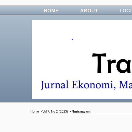
HOME
ABOUT
LOG
Home
>
Vol 7, No 2 (2023)
>
Nurisnayanti