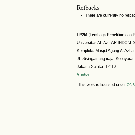
Refbacks
There are currently no refba
LP2M
(Lembaga Penelitian dan
Universitas AL-AZHAR INDONESI
Kompleks Masjid Agung Al Azhar
Jl. Sisingamangaraja, Kebayoran
Jakarta Selatan 12110
Visitor
This work is licensed under
CC B