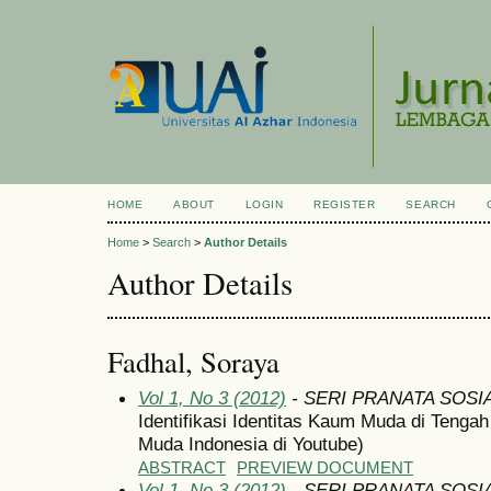
HOME
ABOUT
LOGIN
REGISTER
SEARCH
Home
>
Search
>
Author Details
Author Details
Fadhal, Soraya
Vol 1, No 3 (2012)
- SERI PRANATA SOSI
Identifikasi Identitas Kaum Muda di Tengah
Muda Indonesia di Youtube)
ABSTRACT
PREVIEW DOCUMENT
Vol 1, No 3 (2012)
- SERI PRANATA SOSI