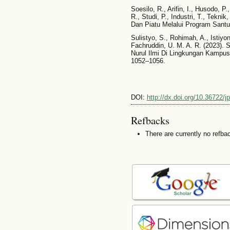
Soesilo, R., Arifin, I., Husodo, P
R., Studi, P., Industri, T., Tekni
Dan Piatu Melalui Program Santu
Sulistyo, S., Rohimah, A., Istiyon
Fachruddin, U. M. A. R. (2023). 
Nurul Ilmi Di Lingkungan Kampus
1052–1056.
DOI:
http://dx.doi.org/10.36722/
Refbacks
There are currently no refba