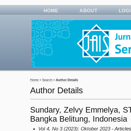
HOME
ABOUT
LOG
Home
>
Search
>
Author Details
Author Details
Sundary, Zelvy Emmelya, S
Bangka Belitung, Indonesia
Vol 4, No 3 (2023): Oktober 2023
- Article