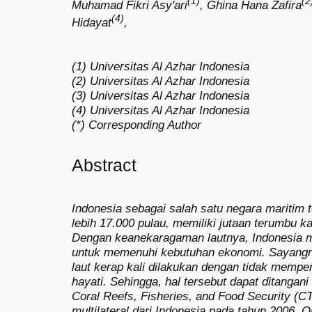
(1)
(2
Muhamad Fikri Asy'ari
, Ghina Hana Zafira
(4)
Hidayat
,
(1) Universitas Al Azhar Indonesia
(2) Universitas Al Azhar Indonesia
(3) Universitas Al Azhar Indonesia
(4) Universitas Al Azhar Indonesia
(*) Corresponding Author
Abstract
Indonesia sebagai salah satu negara maritim 
lebih 17.000 pulau, memiliki jutaan terumbu kar
Dengan keanekaragaman lautnya, Indonesia
untuk memenuhi kebutuhan ekonomi. Sayang
laut kerap kali dilakukan dengan tidak mempe
hayati. Sehingga, hal tersebut dapat ditangani 
Coral Reefs, Fisheries, and Food Security (CT
multilateral dari Indonesia pada tahun 2006. Ol