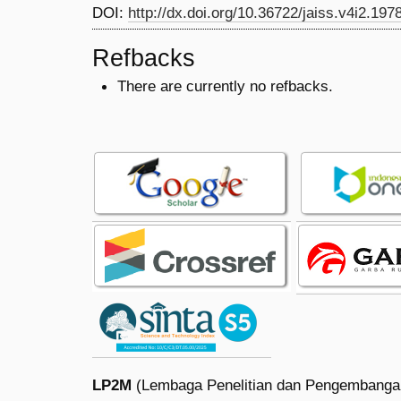
DOI:
http://dx.doi.org/10.36722/jaiss.v4i2.197
Refbacks
There are currently no refbacks.
LP2M
(Lembaga Penelitian dan Pengembanga