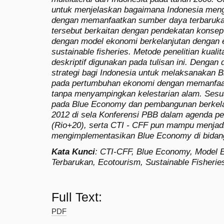
untuk menjelaskan bagaimana Indonesia men
dengan memanfaatkan sumber daya terbarukan 
tersebut berkaitan dengan pendekatan konse
dengan model ekonomi berkelanjutan dengan e
sustainable fisheries. Metode penelitian kualita
deskriptif digunakan pada tulisan ini. Dengan
strategi bagi Indonesia untuk melaksanakan
pada pertumbuhan ekonomi dengan memanfaa
tanpa menyampingkan kelestarian alam. Sesu
pada Blue Economy dan pembangunan berkelan
2012 di sela Konferensi PBB dalam agenda p
(Rio+20), serta CTI - CFF pun mampu menjad
mengimplementasikan Blue Economy di bidang
Kata Kunci
: CTI-CFF, Blue Economy, Model 
Terbarukan, Ecotourism, Sustainable Fisherie
Full Text:
PDF