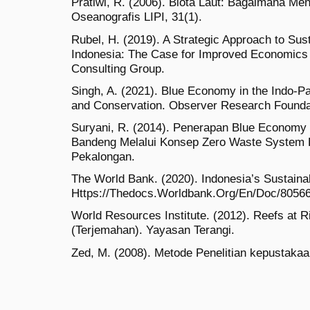
Pratiwi, R. (2006). Biota Laut: Bagaimana Men
Oseanografis LIPI, 31(1).
Rubel, H. (2019). A Strategic Approach to Sus
Indonesia: The Case for Improved Economics a
Consulting Group.
Singh, A. (2021). Blue Economy in the Indo-P
and Conservation. Observer Research Founda
Suryani, R. (2014). Penerapan Blue Economy 
Bandeng Melalui Konsep Zero Waste System 
Pekalongan.
The World Bank. (2020). Indonesia’s Sustain
Https://Thedocs.Worldbank.Org/En/Doc/8056
World Resources Institute. (2012). Reefs at Ri
(Terjemahan). Yayasan Terangi.
Zed, M. (2008). Metode Penelitian kepustaka