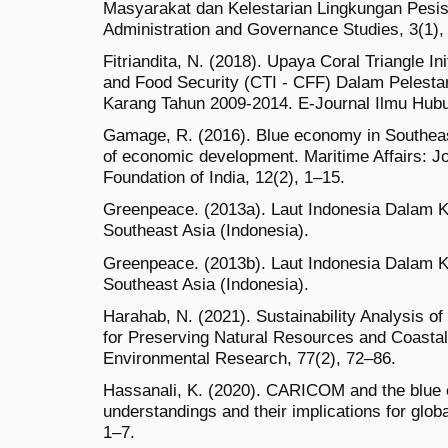
Masyarakat dan Kelestarian Lingkungan Pesisi
Administration and Governance Studies, 3(1),
Fitriandita, N. (2018). Upaya Coral Triangle In
and Food Security (CTI - CFF) Dalam Pelesta
Karang Tahun 2009-2014. E-Journal Ilmu Hubu
Gamage, R. (2016). Blue economy in Southeast
of economic development. Maritime Affairs: Jo
Foundation of India, 12(2), 1–15.
Greenpeace. (2013a). Laut Indonesia Dalam K
Southeast Asia (Indonesia).
Greenpeace. (2013b). Laut Indonesia Dalam K
Southeast Asia (Indonesia).
Harahab, N. (2021). Sustainability Analysis 
for Preserving Natural Resources and Coasta
Environmental Research, 77(2), 72–86.
Hassanali, K. (2020). CARICOM and the blue 
understandings and their implications for glo
1–7.