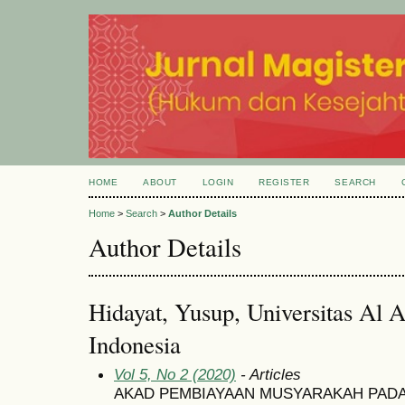
HOME
ABOUT
LOGIN
REGISTER
SEARCH
Home
>
Search
>
Author Details
Author Details
Hidayat, Yusup, Universitas Al A
Indonesia
Vol 5, No 2 (2020)
- Articles
AKAD PEMBIAYAAN MUSYARAKAH PADA 