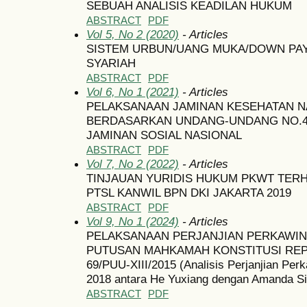
SEBUAH ANALISIS KEADILAN HUKUM
ABSTRACT
PDF
Vol 5, No 2 (2020)
- Articles
SISTEM URBUN/UANG MUKA/DOWN PAY
SYARIAH
ABSTRACT
PDF
Vol 6, No 1 (2021)
- Articles
PELAKSANAAN JAMINAN KESEHATAN N
BERDASARKAN UNDANG-UNDANG NO.40
JAMINAN SOSIAL NASIONAL
ABSTRACT
PDF
Vol 7, No 2 (2022)
- Articles
TINJAUAN YURIDIS HUKUM PKWT TER
PTSL KANWIL BPN DKI JAKARTA 2019
ABSTRACT
PDF
Vol 9, No 1 (2024)
- Articles
PELAKSANAAN PERJANJIAN PERKAWIN
PUTUSAN MAHKAMAH KONSTITUSI REP
69/PUU-XIII/2015 (Analisis Perjanjian Perk
2018 antara He Yuxiang dengan Amanda Si
ABSTRACT
PDF