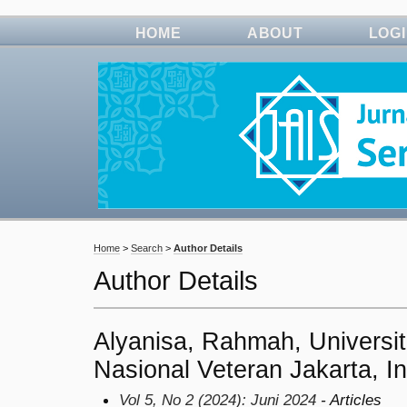
HOME
ABOUT
LOG
Home
>
Search
>
Author Details
Author Details
Alyanisa, Rahmah, Univers
Nasional Veteran Jakarta, I
Vol 5, No 2 (2024): Juni 2024
- Articles