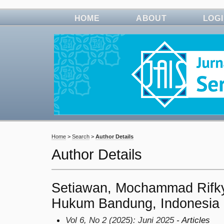
HOME
ABOUT
LOG
Home
>
Search
>
Author Details
Author Details
Setiawan, Mochammad Rifky
Hukum Bandung, Indonesia
Vol 6, No 2 (2025): Juni 2025
- Articles